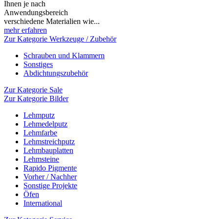
Ihnen je nach
Anwendungsbereich
verschiedene Materialien wie...
mehr erfahren
Zur Kategorie Werkzeuge / Zubehör
Schrauben und Klammern
Sonstiges
Abdichtungszubehör
Zur Kategorie Sale
Zur Kategorie Bilder
Lehmputz
Lehmedelputz
Lehmfarbe
Lehmstreichputz
Lehmbauplatten
Lehmsteine
Rapido Pigmente
Vorher / Nachher
Sonstige Projekte
Öfen
International