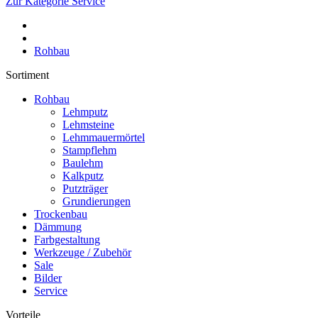
Zur Kategorie Service
Rohbau
Sortiment
Rohbau
Lehmputz
Lehmsteine
Lehmmauermörtel
Stampflehm
Baulehm
Kalkputz
Putzträger
Grundierungen
Trockenbau
Dämmung
Farbgestaltung
Werkzeuge / Zubehör
Sale
Bilder
Service
Vorteile