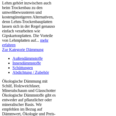
Lehm gehört inzwischen auch
beim Trockenbau zu den
umweltbewussteren und
kostengünstigeren Alternativen,
denn Lehm-Trockenbauplatten
lassen sich in der Regel genauso
einfach verarbeiten wie
Gipskartonplatten. Die Vorteile
von Lehmplatten auf...
mehr
erfahren
Zur Kategorie Dämmung
Außendämmstoffe
Innendämmstoffe
Schüttungen
Abdichtung / Zubehör
Ökologische Dämmung mit
Schilf, Holzweichfaser,
Mineralschaum und Glasschotter
Ökologische Dämmstoffe gibt es
entweder auf pflanzlicher oder
mineralischer Basis. Wir
empfehlen im Bezug auf
Dämmwert, Ökologie und Preis-