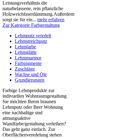
Leistungsverhältnis die
naturbelassene, rein pflanzliche
Holzweichfaserdämmung.Außerdem
sorgt sie für ein...
mehr erfahren
Zur Kategorie Farbgestaltung
Lehmputz veredelt
Lehmstreichputz
Lehmfarbe
Lehmglätte
Lehmmarmor
Farbpigmente
Zuschläge
Wachse und Öle
Grundierungen
Farbige Lehmprodukte zur
indivuellen Wohnraumgestaltung
Sie möchten Ihrem braunen
Lehmputz oder Ihrer Wohnung
eine nachhaltige und
atmungsaktive
Wandfarbe/gestaltung verleihen?
Das geht ganz einfach. Zur
Oberflächenveredelung stehen