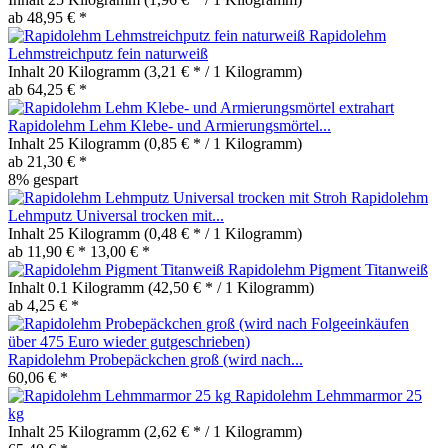
ab 48,95 € *
Rapidolehm
Lehmstreichputz fein naturweiß
Inhalt
20 Kilogramm
(3,21 € * / 1 Kilogramm)
ab 64,25 € *
Rapidolehm Lehm Klebe- und Armierungsmörtel...
Inhalt
25 Kilogramm
(0,85 € * / 1 Kilogramm)
ab 21,30 € *
8% gespart
Rapidolehm
Lehmputz Universal trocken mit...
Inhalt
25 Kilogramm
(0,48 € * / 1 Kilogramm)
ab 11,90 € *
13,00 € *
Rapidolehm Pigment Titanweiß
Inhalt
0.1 Kilogramm
(42,50 € * / 1 Kilogramm)
ab 4,25 € *
Rapidolehm Probepäckchen groß (wird nach...
60,06 € *
Rapidolehm Lehmmarmor 25
kg
Inhalt
25 Kilogramm
(2,62 € * / 1 Kilogramm)