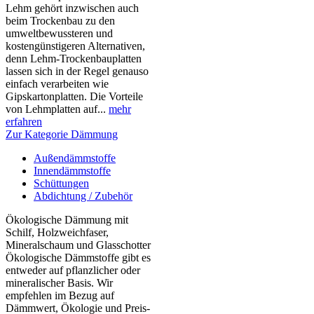
Lehm gehört inzwischen auch
beim Trockenbau zu den
umweltbewussteren und
kostengünstigeren Alternativen,
denn Lehm-Trockenbauplatten
lassen sich in der Regel genauso
einfach verarbeiten wie
Gipskartonplatten. Die Vorteile
von Lehmplatten auf...
mehr
erfahren
Zur Kategorie Dämmung
Außendämmstoffe
Innendämmstoffe
Schüttungen
Abdichtung / Zubehör
Ökologische Dämmung mit
Schilf, Holzweichfaser,
Mineralschaum und Glasschotter
Ökologische Dämmstoffe gibt es
entweder auf pflanzlicher oder
mineralischer Basis. Wir
empfehlen im Bezug auf
Dämmwert, Ökologie und Preis-