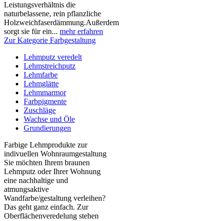
Leistungsverhältnis die
naturbelassene, rein pflanzliche
Holzweichfaserdämmung.Außerdem
sorgt sie für ein...
mehr erfahren
Zur Kategorie Farbgestaltung
Lehmputz veredelt
Lehmstreichputz
Lehmfarbe
Lehmglätte
Lehmmarmor
Farbpigmente
Zuschläge
Wachse und Öle
Grundierungen
Farbige Lehmprodukte zur
indivuellen Wohnraumgestaltung
Sie möchten Ihrem braunen
Lehmputz oder Ihrer Wohnung
eine nachhaltige und
atmungsaktive
Wandfarbe/gestaltung verleihen?
Das geht ganz einfach. Zur
Oberflächenveredelung stehen