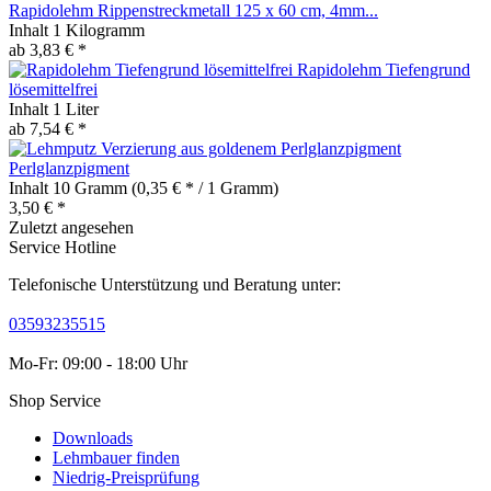
Rapidolehm Rippenstreckmetall 125 x 60 cm, 4mm...
Inhalt
1 Kilogramm
ab 3,83 € *
Rapidolehm Tiefengrund
lösemittelfrei
Inhalt
1 Liter
ab 7,54 € *
Perlglanzpigment
Inhalt
10 Gramm
(0,35 € * / 1 Gramm)
3,50 € *
Zuletzt angesehen
Service Hotline
Telefonische Unterstützung und Beratung unter:
03593235515
Mo-Fr: 09:00 - 18:00 Uhr
Shop Service
Downloads
Lehmbauer finden
Niedrig-Preisprüfung