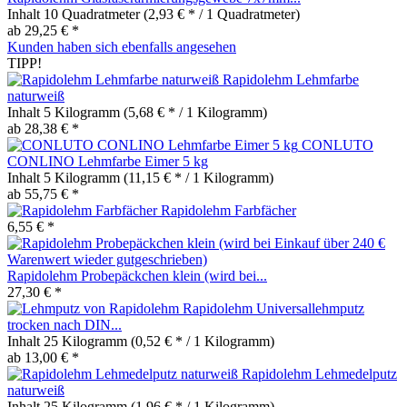
Inhalt
10 Quadratmeter
(2,93 € * / 1 Quadratmeter)
ab 29,25 € *
Kunden haben sich ebenfalls angesehen
TIPP!
Rapidolehm Lehmfarbe
naturweiß
Inhalt
5 Kilogramm
(5,68 € * / 1 Kilogramm)
ab 28,38 € *
CONLUTO
CONLINO Lehmfarbe Eimer 5 kg
Inhalt
5 Kilogramm
(11,15 € * / 1 Kilogramm)
ab 55,75 € *
Rapidolehm Farbfächer
6,55 € *
Rapidolehm Probepäckchen klein (wird bei...
27,30 € *
Rapidolehm Universallehmputz
trocken nach DIN...
Inhalt
25 Kilogramm
(0,52 € * / 1 Kilogramm)
ab 13,00 € *
Rapidolehm Lehmedelputz
naturweiß
Inhalt
25 Kilogramm
(1,96 € * / 1 Kilogramm)