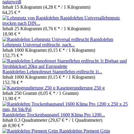
naturweiß
Inhalt
15 Kilogramm
(4,28 € * / 1 Kilogramm)
64,25 € *
Rapidolehm Universallehmputz
trocken nach DIN...
Inhalt
25 Kilogramm
(0,76 € * / 1 Kilogramm)
18,90 € *
Rapidolehm
Lehmputz Universal erdfeucht, nach...
Inhalt
1000 Kilogramm
(0,15 € * / 1 Kilogramm)
152,75 € *
Rapidolehm Lehmofenset Stampflehm erdfeucht 1t...
Inhalt
1000 Kilogramm
(0,15 € * / 1 Kilogramm)
152,78 € *
Kaseingrundierung 250 g
Inhalt
250 Gramm
(0,05 € * / 1 Gramm)
11,90 € *
Rapidolehm Trockenbaupanel 1600 Klima Pro 1200...
Inhalt
0.3 Quadratmeter
(29,67 € * / 1 Quadratmeter)
ab 8,90 € *
Rapidolehm Pigment Grün