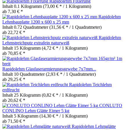
Rapidolehm Fixierung
Inhalt
0.1 Kilogramm
(73,00 € * / 1 Kilogramm)
ab 7,30 € *
Rapidolehm
Lehmbauplatte 1200 x 600 x 25 mm
Inhalt
0.72 Quadratmeter
(31,56 € * / 1 Quadratmeter)
ab 22,72 € *
Rapidolehm
Lehmstreichputz extrafein naturweiß
Inhalt
15 Kilogramm
(4,72 € * / 1 Kilogramm)
ab 70,85 € *
Rapidolehm Glasfaserarmierungsgewebe 7x7mm...
Inhalt
10 Quadratmeter
(2,93 € * / 1 Quadratmeter)
ab 29,25 € *
Rapidolehm Teichlehm
erdfeucht
Inhalt
25 Kilogramm
(0,82 € * / 1 Kilogramm)
ab 20,62 € *
CONLUTO
CONLINO Lehm Glätte Eimer 5 kg
Inhalt
5 Kilogramm
(14,30 € * / 1 Kilogramm)
ab 71,50 € *
Rapidolehm Lehmglätte