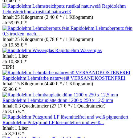
65,40 € *
Rapidolehm
Lehmstreichputz rustikal naturweiß
Inhalt
25 Kilogramm
(2,40 € * / 1 Kilogramm)
ab 59,95 € *
Rapidolehm Lehmoberputz fein
0,3 trocken, nach...
Inhalt
25 Kilogramm
(0,78 € * / 1 Kilogramm)
ab 19,55 € *
Rapidolehm Wasserglas
Inhalt
1 Liter
ab 10,38 € *
TIPP!
Rapidolehm Lehmfarbe naturweiß VERSANDKOSTENFREI
Inhalt
15 Kilogramm
(4,40 € * / 1 Kilogramm)
65,96 € *
Rapidolehm Lehmbauplatte dünn 1200 x 250 x 12,5 mm
Inhalt
0.3 Quadratmeter
(27,17 € * / 1 Quadratmeter)
ab 8,15 € *
Rapidolehm Putzgrund LF lösemittelfrei und weiß...
Inhalt
1 Liter
ab 8,20 € *