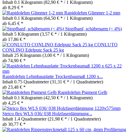
Inhalt
0.1 Kilogramm
(82,90 € * / 1 Kilogramm)
ab 8,29 € *
Rapidolehm Glimmer 1-2 mm
Inhalt
0.1 Kilogramm
(64,50 € * / 1 Kilogramm)
ab 6,45 € *
Stopfhanf, schäbenarm (< 4%)
Inhalt
5 Kilogramm
(3,57 € * / 1 Kilogramm)
ab 17,86 € *
CONLUTO
CONLINO Edelputz Sack 25 kg
Inhalt
25 Kilogramm
(3,00 € * / 1 Kilogramm)
ab 74,90 € *
Rapidolehm Lehmbauplatte Trockenbaumaß 1200 x...
Inhalt
0.75 Quadratmeter
(31,31 € * / 1 Quadratmeter)
ab 23,48 € *
Rapidolehm Pigment Gelb
Inhalt
0.1 Kilogramm
(42,50 € * / 1 Kilogramm)
ab 4,25 € *
Steico flex WLS 036/ 038 Holzfaserdämmung...
Inhalt
1.4 Quadratmeter
(21,98 € * / 1 Quadratmeter)
ab 30,77 € *