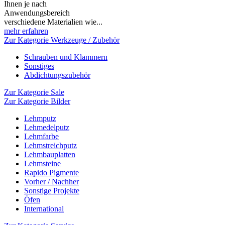
Ihnen je nach
Anwendungsbereich
verschiedene Materialien wie...
mehr erfahren
Zur Kategorie Werkzeuge / Zubehör
Schrauben und Klammern
Sonstiges
Abdichtungszubehör
Zur Kategorie Sale
Zur Kategorie Bilder
Lehmputz
Lehmedelputz
Lehmfarbe
Lehmstreichputz
Lehmbauplatten
Lehmsteine
Rapido Pigmente
Vorher / Nachher
Sonstige Projekte
Öfen
International