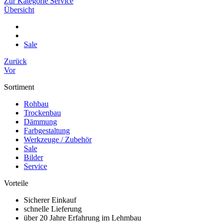
Zur Kategorie Service
Übersicht
Sale
Zurück
Vor
Sortiment
Rohbau
Trockenbau
Dämmung
Farbgestaltung
Werkzeuge / Zubehör
Sale
Bilder
Service
Vorteile
Sicherer Einkauf
schnelle Lieferung
über 20 Jahre Erfahrung im Lehmbau