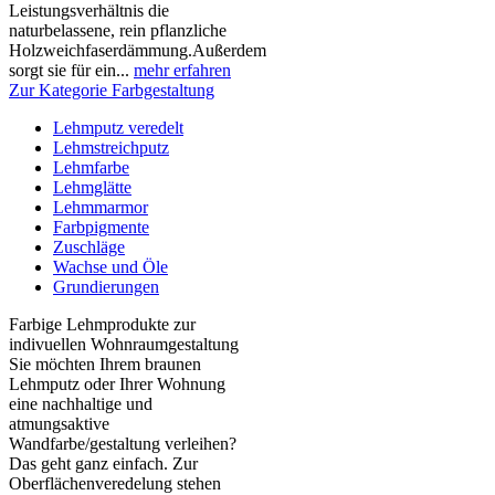
Leistungsverhältnis die
naturbelassene, rein pflanzliche
Holzweichfaserdämmung.Außerdem
sorgt sie für ein...
mehr erfahren
Zur Kategorie Farbgestaltung
Lehmputz veredelt
Lehmstreichputz
Lehmfarbe
Lehmglätte
Lehmmarmor
Farbpigmente
Zuschläge
Wachse und Öle
Grundierungen
Farbige Lehmprodukte zur
indivuellen Wohnraumgestaltung
Sie möchten Ihrem braunen
Lehmputz oder Ihrer Wohnung
eine nachhaltige und
atmungsaktive
Wandfarbe/gestaltung verleihen?
Das geht ganz einfach. Zur
Oberflächenveredelung stehen