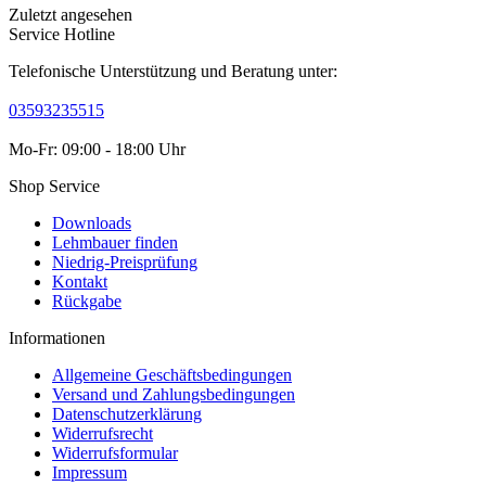
Zuletzt angesehen
Service Hotline
Telefonische Unterstützung und Beratung unter:
03593235515
Mo-Fr: 09:00 - 18:00 Uhr
Shop Service
Downloads
Lehmbauer finden
Niedrig-Preisprüfung
Kontakt
Rückgabe
Informationen
Allgemeine Geschäftsbedingungen
Versand und Zahlungsbedingungen
Datenschutzerklärung
Widerrufsrecht
Widerrufsformular
Impressum