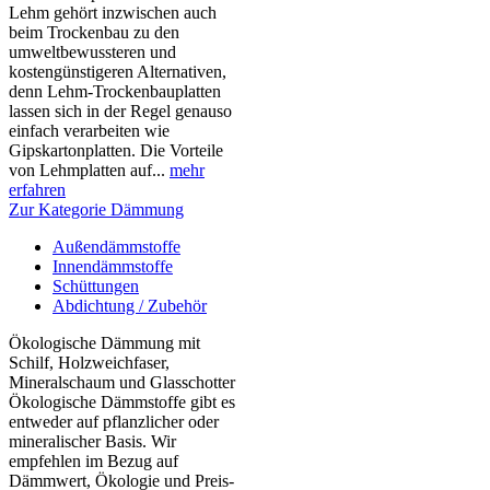
Lehm gehört inzwischen auch
beim Trockenbau zu den
umweltbewussteren und
kostengünstigeren Alternativen,
denn Lehm-Trockenbauplatten
lassen sich in der Regel genauso
einfach verarbeiten wie
Gipskartonplatten. Die Vorteile
von Lehmplatten auf...
mehr
erfahren
Zur Kategorie Dämmung
Außendämmstoffe
Innendämmstoffe
Schüttungen
Abdichtung / Zubehör
Ökologische Dämmung mit
Schilf, Holzweichfaser,
Mineralschaum und Glasschotter
Ökologische Dämmstoffe gibt es
entweder auf pflanzlicher oder
mineralischer Basis. Wir
empfehlen im Bezug auf
Dämmwert, Ökologie und Preis-