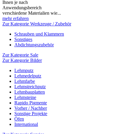
Ihnen je nach
Anwendungsbereich
verschiedene Materialien wie...
mehr erfahren
Zur Kategorie Werkzeuge / Zubehör
Schrauben und Klammern
Sonstiges
Abdichtungszubehör
Zur Kategorie Sale
Zur Kategorie Bilder
Lehmputz
Lehmedelputz
Lehmfarbe
Lehmstreichputz
Lehmbauplatten
Lehmsteine
Rapido Pigmente
Vorher / Nachher
Sonstige Projekte
Öfen
International