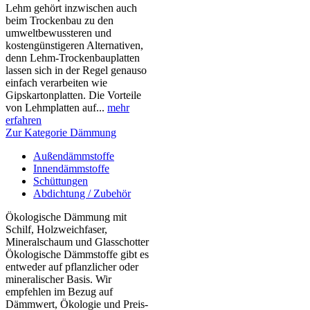
Lehm gehört inzwischen auch
beim Trockenbau zu den
umweltbewussteren und
kostengünstigeren Alternativen,
denn Lehm-Trockenbauplatten
lassen sich in der Regel genauso
einfach verarbeiten wie
Gipskartonplatten. Die Vorteile
von Lehmplatten auf...
mehr
erfahren
Zur Kategorie Dämmung
Außendämmstoffe
Innendämmstoffe
Schüttungen
Abdichtung / Zubehör
Ökologische Dämmung mit
Schilf, Holzweichfaser,
Mineralschaum und Glasschotter
Ökologische Dämmstoffe gibt es
entweder auf pflanzlicher oder
mineralischer Basis. Wir
empfehlen im Bezug auf
Dämmwert, Ökologie und Preis-