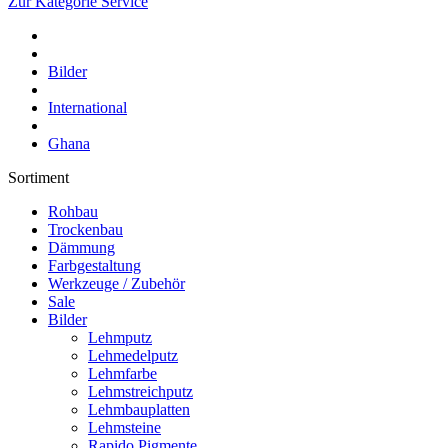
Zur Kategorie Service
Bilder
International
Ghana
Sortiment
Rohbau
Trockenbau
Dämmung
Farbgestaltung
Werkzeuge / Zubehör
Sale
Bilder
Lehmputz
Lehmedelputz
Lehmfarbe
Lehmstreichputz
Lehmbauplatten
Lehmsteine
Rapido Pigmente