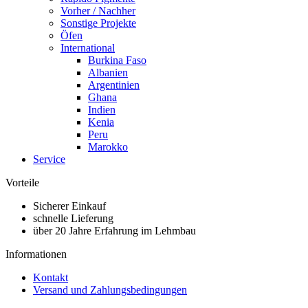
Vorher / Nachher
Sonstige Projekte
Öfen
International
Burkina Faso
Albanien
Argentinien
Ghana
Indien
Kenia
Peru
Marokko
Service
Vorteile
Sicherer Einkauf
schnelle Lieferung
über 20 Jahre Erfahrung im Lehmbau
Informationen
Kontakt
Versand und Zahlungsbedingungen