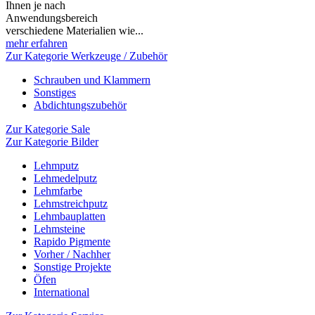
Ihnen je nach
Anwendungsbereich
verschiedene Materialien wie...
mehr erfahren
Zur Kategorie Werkzeuge / Zubehör
Schrauben und Klammern
Sonstiges
Abdichtungszubehör
Zur Kategorie Sale
Zur Kategorie Bilder
Lehmputz
Lehmedelputz
Lehmfarbe
Lehmstreichputz
Lehmbauplatten
Lehmsteine
Rapido Pigmente
Vorher / Nachher
Sonstige Projekte
Öfen
International