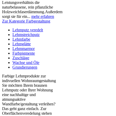
Leistungsverhältnis die
naturbelassene, rein pflanzliche
Holzweichfaserdämmung.Außerdem
sorgt sie für ein...
mehr erfahren
Zur Kategorie Farbgestaltung
Lehmputz veredelt
Lehmstreichputz
Lehmfarbe
Lehmglätte
Lehmmarmor
Farbpigmente
Zuschläge
Wachse und Öle
Grundierungen
Farbige Lehmprodukte zur
indivuellen Wohnraumgestaltung
Sie möchten Ihrem braunen
Lehmputz oder Ihrer Wohnung
eine nachhaltige und
atmungsaktive
Wandfarbe/gestaltung verleihen?
Das geht ganz einfach. Zur
Oberflächenveredelung stehen