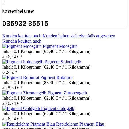
!
kostenfrei unter
035932 35515
Kunden kauften auch
Kunden haben sich ebenfalls angesehen
Kunden kauften auch
Pigment Moosgrün
Inhalt
0.1 Kilogramm
(62,40 € * / 1 Kilogramm)
ab 6,24 € *
Pigment Spinellgelb
Inhalt
0.1 Kilogramm
(62,40 € * / 1 Kilogramm)
6,24 € *
Pigment Rubinrot
Inhalt
0.1 Kilogramm
(83,90 € * / 1 Kilogramm)
ab 8,39 € *
Pigment Zitronengelb
Inhalt
0.1 Kilogramm
(62,40 € * / 1 Kilogramm)
ab 6,24 € *
Pigment Goldgelb
Inhalt
0.1 Kilogramm
(62,40 € * / 1 Kilogramm)
ab 6,24 € *
Rapidolehm Pigment Blau