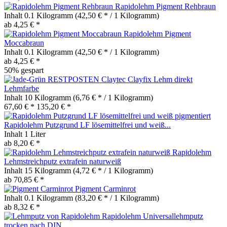
Rapidolehm Pigment Rehbraun
Inhalt
0.1 Kilogramm
(42,50 € * / 1 Kilogramm)
ab 4,25 € *
Rapidolehm Pigment
Moccabraun
Inhalt
0.1 Kilogramm
(42,50 € * / 1 Kilogramm)
ab 4,25 € *
50% gespart
RESTPOSTEN Claytec Clayfix Lehm direkt
Lehmfarbe
Inhalt
10 Kilogramm
(6,76 € * / 1 Kilogramm)
67,60 € *
135,20 € *
Rapidolehm Putzgrund LF lösemittelfrei und weiß...
Inhalt
1 Liter
ab 8,20 € *
Rapidolehm
Lehmstreichputz extrafein naturweiß
Inhalt
15 Kilogramm
(4,72 € * / 1 Kilogramm)
ab 70,85 € *
Pigment Carminrot
Inhalt
0.1 Kilogramm
(83,20 € * / 1 Kilogramm)
ab 8,32 € *
Rapidolehm Universallehmputz
trocken nach DIN...