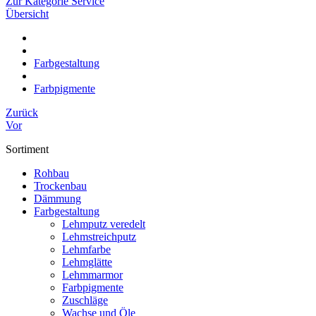
Zur Kategorie Service
Übersicht
Farbgestaltung
Farbpigmente
Zurück
Vor
Sortiment
Rohbau
Trockenbau
Dämmung
Farbgestaltung
Lehmputz veredelt
Lehmstreichputz
Lehmfarbe
Lehmglätte
Lehmmarmor
Farbpigmente
Zuschläge
Wachse und Öle