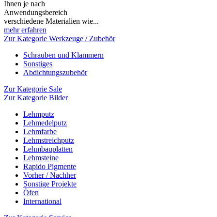
Ihnen je nach
Anwendungsbereich
verschiedene Materialien wie...
mehr erfahren
Zur Kategorie Werkzeuge / Zubehör
Schrauben und Klammern
Sonstiges
Abdichtungszubehör
Zur Kategorie Sale
Zur Kategorie Bilder
Lehmputz
Lehmedelputz
Lehmfarbe
Lehmstreichputz
Lehmbauplatten
Lehmsteine
Rapido Pigmente
Vorher / Nachher
Sonstige Projekte
Öfen
International