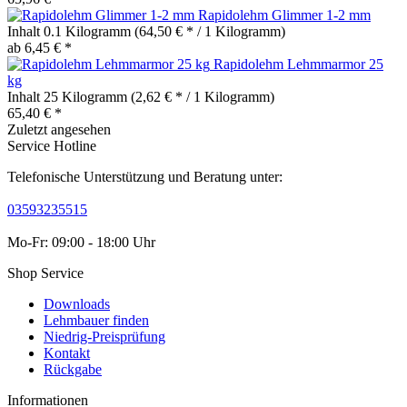
Rapidolehm Glimmer 1-2 mm
Inhalt
0.1 Kilogramm
(64,50 € * / 1 Kilogramm)
ab 6,45 € *
Rapidolehm Lehmmarmor 25
kg
Inhalt
25 Kilogramm
(2,62 € * / 1 Kilogramm)
65,40 € *
Zuletzt angesehen
Service Hotline
Telefonische Unterstützung und Beratung unter:
03593235515
Mo-Fr: 09:00 - 18:00 Uhr
Shop Service
Downloads
Lehmbauer finden
Niedrig-Preisprüfung
Kontakt
Rückgabe
Informationen