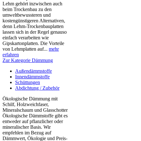
Lehm gehört inzwischen auch
beim Trockenbau zu den
umweltbewussteren und
kostengünstigeren Alternativen,
denn Lehm-Trockenbauplatten
lassen sich in der Regel genauso
einfach verarbeiten wie
Gipskartonplatten. Die Vorteile
von Lehmplatten auf...
mehr
erfahren
Zur Kategorie Dämmung
Außendämmstoffe
Innendämmstoffe
Schüttungen
Abdichtung / Zubehör
Ökologische Dämmung mit
Schilf, Holzweichfaser,
Mineralschaum und Glasschotter
Ökologische Dämmstoffe gibt es
entweder auf pflanzlicher oder
mineralischer Basis. Wir
empfehlen im Bezug auf
Dämmwert, Ökologie und Preis-