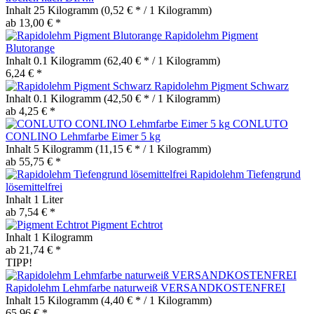
Inhalt
25 Kilogramm
(0,52 € * / 1 Kilogramm)
ab 13,00 € *
Rapidolehm Pigment
Blutorange
Inhalt
0.1 Kilogramm
(62,40 € * / 1 Kilogramm)
6,24 € *
Rapidolehm Pigment Schwarz
Inhalt
0.1 Kilogramm
(42,50 € * / 1 Kilogramm)
ab 4,25 € *
CONLUTO
CONLINO Lehmfarbe Eimer 5 kg
Inhalt
5 Kilogramm
(11,15 € * / 1 Kilogramm)
ab 55,75 € *
Rapidolehm Tiefengrund
lösemittelfrei
Inhalt
1 Liter
ab 7,54 € *
Pigment Echtrot
Inhalt
1 Kilogramm
ab 21,74 € *
TIPP!
Rapidolehm Lehmfarbe naturweiß VERSANDKOSTENFREI
Inhalt
15 Kilogramm
(4,40 € * / 1 Kilogramm)
65,96 € *