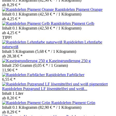
Inhalt
0.1 Kilogramm
(82,90 € * / 1 Kilogramm)
ab 8,29 € *
Rapidolehm Pigment Orange
Inhalt
0.1 Kilogramm
(42,50 € * / 1 Kilogramm)
ab 4,25 € *
Rapidolehm Pigment Gelb
Inhalt
0.1 Kilogramm
(42,50 € * / 1 Kilogramm)
ab 4,25 € *
TIPP!
Rapidolehm Lehmfarbe
naturweiß
Inhalt
5 Kilogramm
(5,68 € * / 1 Kilogramm)
ab 28,38 € *
Kaseingrundierung 250 g
Inhalt
250 Gramm
(0,05 € * / 1 Gramm)
11,90 € *
Rapidolehm Farbfächer
6,55 € *
Rapidolehm Putzgrund LF lösemittelfrei und weiß...
Inhalt
1 Liter
ab 8,20 € *
Rapidolehm Pigment Grün
Inhalt
0.1 Kilogramm
(82,90 € * / 1 Kilogramm)
ab 8,29 € *