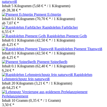
naturweiß
Inhalt
5 Kilogramm
(5,68 € * / 1 Kilogramm)
ab 28,38 € *
Pigment Echtgrün
Inhalt
0.1 Kilogramm
(70,70 € * / 1 Kilogramm)
ab 7,07 € *
Rapidolehm Farbfächer
6,55 € *
Rapidolehm Pigment Gelb
Inhalt
0.1 Kilogramm
(42,50 € * / 1 Kilogramm)
ab 4,25 € *
Rapidolehm Pigment Titanweiß
Inhalt
0.1 Kilogramm
(42,50 € * / 1 Kilogramm)
ab 4,25 € *
Pigment Spinellgelb
Inhalt
0.1 Kilogramm
(62,40 € * / 1 Kilogramm)
6,24 € *
Rapidolehm
Lehmstreichputz fein naturweiß
Inhalt
20 Kilogramm
(3,21 € * / 1 Kilogramm)
ab 64,25 € *
Perlglanzpigment
Inhalt
10 Gramm
(0,35 € * / 1 Gramm)
3,50 € *