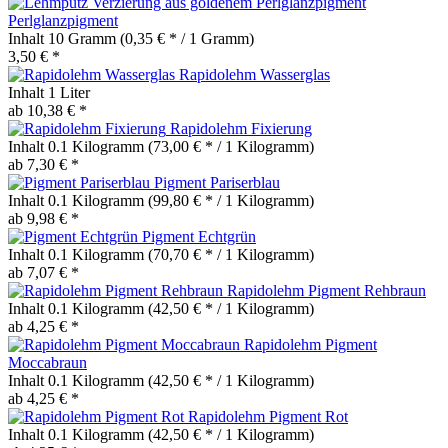
Perlglanzpigment
Inhalt
10 Gramm
(0,35 € * / 1 Gramm)
3,50 € *
Rapidolehm Wasserglas
Inhalt
1 Liter
ab 10,38 € *
Rapidolehm Fixierung
Inhalt
0.1 Kilogramm
(73,00 € * / 1 Kilogramm)
ab 7,30 € *
Pigment Pariserblau
Inhalt
0.1 Kilogramm
(99,80 € * / 1 Kilogramm)
ab 9,98 € *
Pigment Echtgrün
Inhalt
0.1 Kilogramm
(70,70 € * / 1 Kilogramm)
ab 7,07 € *
Rapidolehm Pigment Rehbraun
Inhalt
0.1 Kilogramm
(42,50 € * / 1 Kilogramm)
ab 4,25 € *
Rapidolehm Pigment
Moccabraun
Inhalt
0.1 Kilogramm
(42,50 € * / 1 Kilogramm)
ab 4,25 € *
Rapidolehm Pigment Rot
Inhalt
0.1 Kilogramm
(42,50 € * / 1 Kilogramm)