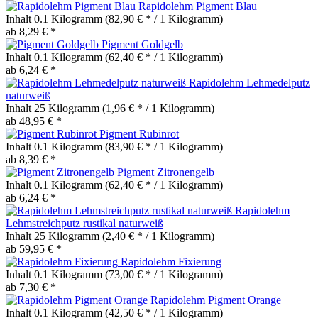
Rapidolehm Pigment Blau
Inhalt
0.1 Kilogramm
(82,90 € * / 1 Kilogramm)
ab 8,29 € *
Pigment Goldgelb
Inhalt
0.1 Kilogramm
(62,40 € * / 1 Kilogramm)
ab 6,24 € *
Rapidolehm Lehmedelputz
naturweiß
Inhalt
25 Kilogramm
(1,96 € * / 1 Kilogramm)
ab 48,95 € *
Pigment Rubinrot
Inhalt
0.1 Kilogramm
(83,90 € * / 1 Kilogramm)
ab 8,39 € *
Pigment Zitronengelb
Inhalt
0.1 Kilogramm
(62,40 € * / 1 Kilogramm)
ab 6,24 € *
Rapidolehm
Lehmstreichputz rustikal naturweiß
Inhalt
25 Kilogramm
(2,40 € * / 1 Kilogramm)
ab 59,95 € *
Rapidolehm Fixierung
Inhalt
0.1 Kilogramm
(73,00 € * / 1 Kilogramm)
ab 7,30 € *
Rapidolehm Pigment Orange
Inhalt
0.1 Kilogramm
(42,50 € * / 1 Kilogramm)