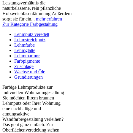
Leistungsverhältnis die
naturbelassene, rein pflanzliche
Holzweichfaserdämmung.Außerdem
sorgt sie für ein...
mehr erfahren
Zur Kategorie Farbgestaltung
Lehmputz veredelt
Lehmstreichputz
Lehmfarbe
Lehmglätte
Lehmmarmor
Farbpigmente
Zuschläge
Wachse und Öle
Grundierungen
Farbige Lehmprodukte zur
indivuellen Wohnraumgestaltung
Sie möchten Ihrem braunen
Lehmputz oder Ihrer Wohnung
eine nachhaltige und
atmungsaktive
Wandfarbe/gestaltung verleihen?
Das geht ganz einfach. Zur
Oberflächenveredelung stehen