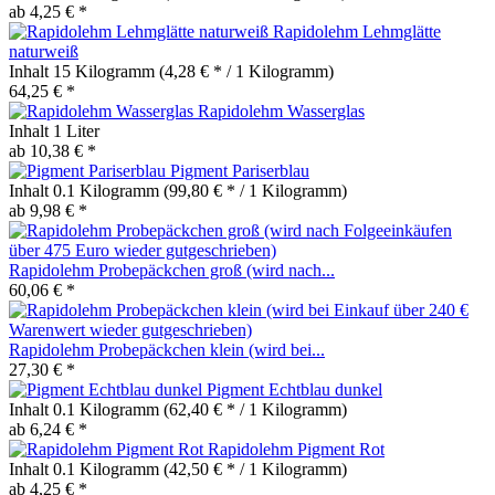
ab 4,25 € *
Rapidolehm Lehmglätte
naturweiß
Inhalt
15 Kilogramm
(4,28 € * / 1 Kilogramm)
64,25 € *
Rapidolehm Wasserglas
Inhalt
1 Liter
ab 10,38 € *
Pigment Pariserblau
Inhalt
0.1 Kilogramm
(99,80 € * / 1 Kilogramm)
ab 9,98 € *
Rapidolehm Probepäckchen groß (wird nach...
60,06 € *
Rapidolehm Probepäckchen klein (wird bei...
27,30 € *
Pigment Echtblau dunkel
Inhalt
0.1 Kilogramm
(62,40 € * / 1 Kilogramm)
ab 6,24 € *
Rapidolehm Pigment Rot
Inhalt
0.1 Kilogramm
(42,50 € * / 1 Kilogramm)
ab 4,25 € *