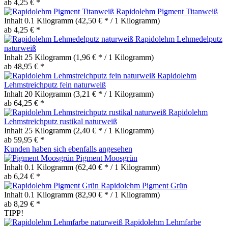
ab 4,25 € *
Rapidolehm Pigment Titanweiß
Inhalt
0.1 Kilogramm
(42,50 € * / 1 Kilogramm)
ab 4,25 € *
Rapidolehm Lehmedelputz
naturweiß
Inhalt
25 Kilogramm
(1,96 € * / 1 Kilogramm)
ab 48,95 € *
Rapidolehm
Lehmstreichputz fein naturweiß
Inhalt
20 Kilogramm
(3,21 € * / 1 Kilogramm)
ab 64,25 € *
Rapidolehm
Lehmstreichputz rustikal naturweiß
Inhalt
25 Kilogramm
(2,40 € * / 1 Kilogramm)
ab 59,95 € *
Kunden haben sich ebenfalls angesehen
Pigment Moosgrün
Inhalt
0.1 Kilogramm
(62,40 € * / 1 Kilogramm)
ab 6,24 € *
Rapidolehm Pigment Grün
Inhalt
0.1 Kilogramm
(82,90 € * / 1 Kilogramm)
ab 8,29 € *
TIPP!
Rapidolehm Lehmfarbe