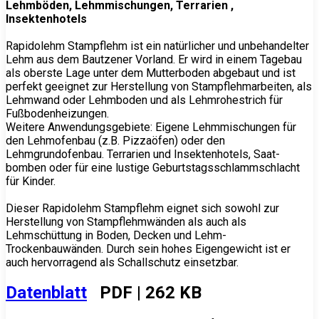
Lehmböden, Lehmmischungen, Terrarien ,
Insektenhotels
Rapidolehm Stampflehm ist ein natürlicher und unbehandelter
Lehm aus dem Bautzener Vorland. Er wird in einem Tagebau
als oberste Lage unter dem Mutterboden abgebaut und ist
perfekt geeignet zur Herstellung von Stampflehmarbeiten, als
Lehmwand oder Lehmboden und als Lehmrohestrich für
Fußbodenheizungen.
Weitere Anwendungsgebiete: Eigene Lehmmischungen für
den Lehmofenbau (z.B. Pizzaöfen) oder den
Lehmgrundofenbau. Terrarien und Insektenhotels, Saat-
bomben oder für eine lustige Geburtstagsschlammschlacht
für Kinder.
Dieser Rapidolehm Stampflehm eignet sich sowohl zur
Herstellung von Stampflehmwänden als auch als
Lehmschüttung in Boden, Decken und Lehm-
Trockenbauwänden. Durch sein hohes Eigengewicht ist er
auch hervorragend als Schallschutz einsetzbar.
Datenblatt
PDF | 262 KB