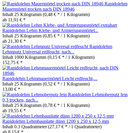
Rapidolehm
Mauermörtel trocken nach DIN 18946
Inhalt
25 Kilogramm
(0,48 € * / 1 Kilogramm)
ab 11,91 € *
Rapidolehm Lehm Klebe- und Armierungsmörtel...
Inhalt
25 Kilogramm
(0,85 € * / 1 Kilogramm)
ab 21,30 € *
Rapidolehm
Lehmputz Universal erdfeucht, nach...
Inhalt
1000 Kilogramm
(0,15 € * / 1 Kilogramm)
152,75 € *
Rapidolehm Lehmmauermörtel Leicht erdfeucht,...
Inhalt
25 Kilogramm
(0,52 € * / 1 Kilogramm)
13,00 € *
Rapidolehm Lehmoberputz fein
0,3 trocken, nach...
Inhalt
25 Kilogramm
(0,78 € * / 1 Kilogramm)
ab 19,55 € *
Rapidolehm Lehmbauplatte dünn 1200 x 250 x 12,5 mm
Inhalt
0.3 Quadratmeter
(27,17 € * / 1 Quadratmeter)
ab 8,15 € *