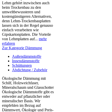
Lehm gehört inzwischen auch
beim Trockenbau zu den
umweltbewussteren und
kostengünstigeren Alternativen,
denn Lehm-Trockenbauplatten
lassen sich in der Regel genauso
einfach verarbeiten wie
Gipskartonplatten. Die Vorteile
von Lehmplatten auf...
mehr
erfahren
Zur Kategorie Dämmung
Außendämmstoffe
Innendämmstoffe
Schüttungen
Abdichtung / Zubehör
Ökologische Dämmung mit
Schilf, Holzweichfaser,
Mineralschaum und Glasschotter
Ökologische Dämmstoffe gibt es
entweder auf pflanzlicher oder
mineralischer Basis. Wir
empfehlen im Bezug auf
Dämmwert, Ökologie und Preis-