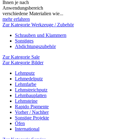
Ihnen je nach
Anwendungsbereich
verschiedene Materialien wie...
mehr erfahren
Zur Kategorie Werkzeuge / Zubehör
Schrauben und Klammern
Sonstiges
Abdichtungszubehör
Zur Kategorie Sale
Zur Kategorie Bilder
Lehmputz
Lehmedelputz
Lehmfarbe
Lehmstreichputz
Lehmbauplatten
Lehmsteine
Rapido Pigmente
Vorher / Nachher
Sonstige Projekte
Öfen
International