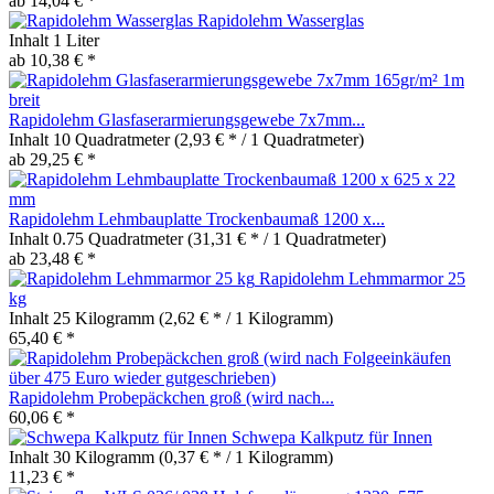
ab 14,04 € *
Rapidolehm Wasserglas
Inhalt
1 Liter
ab 10,38 € *
Rapidolehm Glasfaserarmierungsgewebe 7x7mm...
Inhalt
10 Quadratmeter
(2,93 € * / 1 Quadratmeter)
ab 29,25 € *
Rapidolehm Lehmbauplatte Trockenbaumaß 1200 x...
Inhalt
0.75 Quadratmeter
(31,31 € * / 1 Quadratmeter)
ab 23,48 € *
Rapidolehm Lehmmarmor 25
kg
Inhalt
25 Kilogramm
(2,62 € * / 1 Kilogramm)
65,40 € *
Rapidolehm Probepäckchen groß (wird nach...
60,06 € *
Schwepa Kalkputz für Innen
Inhalt
30 Kilogramm
(0,37 € * / 1 Kilogramm)
11,23 € *