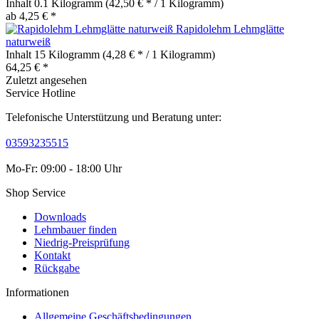
Inhalt
0.1 Kilogramm
(42,50 € * / 1 Kilogramm)
ab 4,25 € *
Rapidolehm Lehmglätte
naturweiß
Inhalt
15 Kilogramm
(4,28 € * / 1 Kilogramm)
64,25 € *
Zuletzt angesehen
Service Hotline
Telefonische Unterstützung und Beratung unter:
03593235515
Mo-Fr: 09:00 - 18:00 Uhr
Shop Service
Downloads
Lehmbauer finden
Niedrig-Preisprüfung
Kontakt
Rückgabe
Informationen
Allgemeine Geschäftsbedingungen