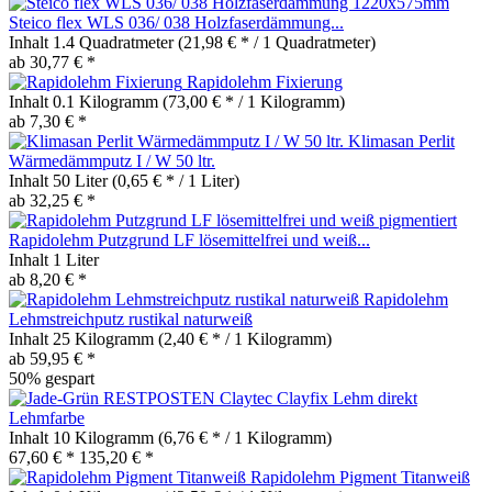
Steico flex WLS 036/ 038 Holzfaserdämmung...
Inhalt
1.4 Quadratmeter
(21,98 € * / 1 Quadratmeter)
ab 30,77 € *
Rapidolehm Fixierung
Inhalt
0.1 Kilogramm
(73,00 € * / 1 Kilogramm)
ab 7,30 € *
Klimasan Perlit
Wärmedämmputz I / W 50 ltr.
Inhalt
50 Liter
(0,65 € * / 1 Liter)
ab 32,25 € *
Rapidolehm Putzgrund LF lösemittelfrei und weiß...
Inhalt
1 Liter
ab 8,20 € *
Rapidolehm
Lehmstreichputz rustikal naturweiß
Inhalt
25 Kilogramm
(2,40 € * / 1 Kilogramm)
ab 59,95 € *
50% gespart
RESTPOSTEN Claytec Clayfix Lehm direkt
Lehmfarbe
Inhalt
10 Kilogramm
(6,76 € * / 1 Kilogramm)
67,60 € *
135,20 € *
Rapidolehm Pigment Titanweiß