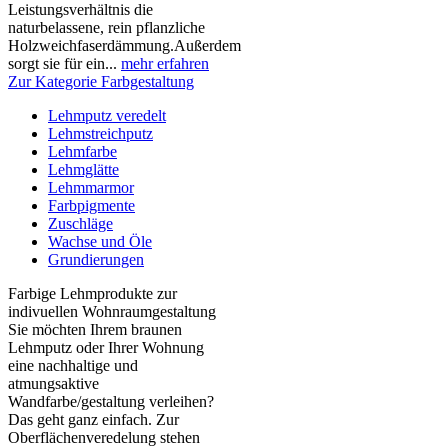
Leistungsverhältnis die
naturbelassene, rein pflanzliche
Holzweichfaserdämmung.Außerdem
sorgt sie für ein...
mehr erfahren
Zur Kategorie Farbgestaltung
Lehmputz veredelt
Lehmstreichputz
Lehmfarbe
Lehmglätte
Lehmmarmor
Farbpigmente
Zuschläge
Wachse und Öle
Grundierungen
Farbige Lehmprodukte zur
indivuellen Wohnraumgestaltung
Sie möchten Ihrem braunen
Lehmputz oder Ihrer Wohnung
eine nachhaltige und
atmungsaktive
Wandfarbe/gestaltung verleihen?
Das geht ganz einfach. Zur
Oberflächenveredelung stehen