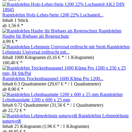
Rapidolehm Holz-Lehm-Stein 1200 22% Lochanteil...
Inhalt
1 Stück
ab 1,56 € *
Rapidolehm
Haube für Bigbags als Regenschutz
4,99 € *
Rapidolehm
Lehmputz Universal erdfeucht mit...
Inhalt
1000 Kilogramm
(0,16 € * / 1 Kilogramm)
160,40 € *
Rapidolehm Trockenbaupanel 1600 Klima Pro 1200...
Inhalt
0.3 Quadratmeter
(29,67 € * / 1 Quadratmeter)
ab 8,90 € *
Rapidolehm
Lehmbauplatte 1200 x 600 x 25 mm
Inhalt
0.72 Quadratmeter
(31,56 € * / 1 Quadratmeter)
ab 22,72 € *
Rapidolehm Lehmedelputz
naturweiß
Inhalt
25 Kilogramm
(1,96 € * / 1 Kilogramm)
ab 48,95 € *