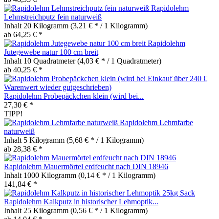
Rapidolehm
Lehmstreichputz fein naturweiß
Inhalt
20 Kilogramm
(3,21 € * / 1 Kilogramm)
ab 64,25 € *
Rapidolehm
Jutegewebe natur 100 cm breit
Inhalt
10 Quadratmeter
(4,03 € * / 1 Quadratmeter)
ab 40,25 € *
Rapidolehm Probepäckchen klein (wird bei...
27,30 € *
TIPP!
Rapidolehm Lehmfarbe
naturweiß
Inhalt
5 Kilogramm
(5,68 € * / 1 Kilogramm)
ab 28,38 € *
Rapidolehm Mauermörtel erdfeucht nach DIN 18946
Inhalt
1000 Kilogramm
(0,14 € * / 1 Kilogramm)
141,84 € *
Rapidolehm Kalkputz in historischer Lehmoptik...
Inhalt
25 Kilogramm
(0,56 € * / 1 Kilogramm)