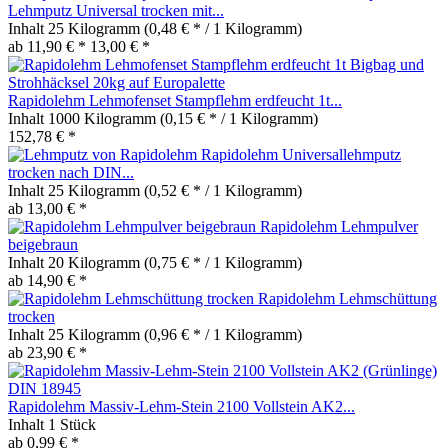
Lehmputz Universal trocken mit...
Inhalt
25 Kilogramm
(0,48 € * / 1 Kilogramm)
ab 11,90 € *
13,00 € *
Rapidolehm Lehmofenset Stampflehm erdfeucht 1t...
Inhalt
1000 Kilogramm
(0,15 € * / 1 Kilogramm)
152,78 € *
Rapidolehm Universallehmputz
trocken nach DIN...
Inhalt
25 Kilogramm
(0,52 € * / 1 Kilogramm)
ab 13,00 € *
Rapidolehm Lehmpulver
beigebraun
Inhalt
20 Kilogramm
(0,75 € * / 1 Kilogramm)
ab 14,90 € *
Rapidolehm Lehmschüttung
trocken
Inhalt
25 Kilogramm
(0,96 € * / 1 Kilogramm)
ab 23,90 € *
Rapidolehm Massiv-Lehm-Stein 2100 Vollstein AK2...
Inhalt
1 Stück
ab 0,99 € *