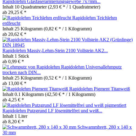
Rapidolehm Glasfaserarmierungsgewebe 7x7mm...
Inhalt
10 Quadratmeter
(2,93 € * / 1 Quadratmeter)
ab 29,25 € *
Rapidolehm Teichlehm
erdfeucht
Inhalt
25 Kilogramm
(0,82 € * / 1 Kilogramm)
ab 20,62 € *
Rapidolehm Massiv-Lehm-Stein 2100 Vollstein AK2...
Inhalt
1 Stück
ab 0,99 € *
Rapidolehm Universallehmputz
trocken nach DIN...
Inhalt
25 Kilogramm
(0,52 € * / 1 Kilogramm)
ab 13,00 € *
Rapidolehm Pigment Titanweiß
Inhalt
0.1 Kilogramm
(42,50 € * / 1 Kilogramm)
ab 4,25 € *
Rapidolehm Putzgrund LF lösemittelfrei und weiß...
Inhalt
1 Liter
ab 8,20 € *
Schwammbrett, 280 x 140 x
30 mm