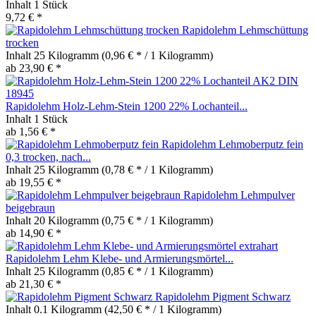
Inhalt
1 Stück
9,72 € *
Rapidolehm Lehmschüttung
trocken
Inhalt
25 Kilogramm
(0,96 € * / 1 Kilogramm)
ab 23,90 € *
Rapidolehm Holz-Lehm-Stein 1200 22% Lochanteil...
Inhalt
1 Stück
ab 1,56 € *
Rapidolehm Lehmoberputz fein
0,3 trocken, nach...
Inhalt
25 Kilogramm
(0,78 € * / 1 Kilogramm)
ab 19,55 € *
Rapidolehm Lehmpulver
beigebraun
Inhalt
20 Kilogramm
(0,75 € * / 1 Kilogramm)
ab 14,90 € *
Rapidolehm Lehm Klebe- und Armierungsmörtel...
Inhalt
25 Kilogramm
(0,85 € * / 1 Kilogramm)
ab 21,30 € *
Rapidolehm Pigment Schwarz
Inhalt
0.1 Kilogramm
(42,50 € * / 1 Kilogramm)