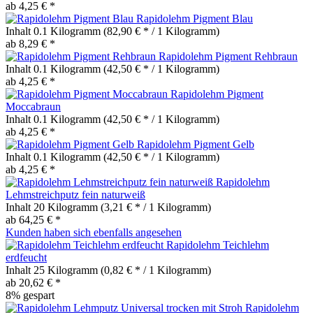
ab 4,25 € *
Rapidolehm Pigment Blau
Inhalt
0.1 Kilogramm
(82,90 € * / 1 Kilogramm)
ab 8,29 € *
Rapidolehm Pigment Rehbraun
Inhalt
0.1 Kilogramm
(42,50 € * / 1 Kilogramm)
ab 4,25 € *
Rapidolehm Pigment
Moccabraun
Inhalt
0.1 Kilogramm
(42,50 € * / 1 Kilogramm)
ab 4,25 € *
Rapidolehm Pigment Gelb
Inhalt
0.1 Kilogramm
(42,50 € * / 1 Kilogramm)
ab 4,25 € *
Rapidolehm
Lehmstreichputz fein naturweiß
Inhalt
20 Kilogramm
(3,21 € * / 1 Kilogramm)
ab 64,25 € *
Kunden haben sich ebenfalls angesehen
Rapidolehm Teichlehm
erdfeucht
Inhalt
25 Kilogramm
(0,82 € * / 1 Kilogramm)
ab 20,62 € *
8% gespart
Rapidolehm