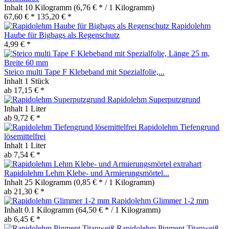
Inhalt
10 Kilogramm
(6,76 € * / 1 Kilogramm)
67,60 € *
135,20 € *
Rapidolehm
Haube für Bigbags als Regenschutz
4,99 € *
Steico multi Tape F Klebeband mit Spezialfolie,...
Inhalt
1 Stück
ab 17,15 € *
Rapidolehm Superputzgrund
Inhalt
1 Liter
ab 9,72 € *
Rapidolehm Tiefengrund
lösemittelfrei
Inhalt
1 Liter
ab 7,54 € *
Rapidolehm Lehm Klebe- und Armierungsmörtel...
Inhalt
25 Kilogramm
(0,85 € * / 1 Kilogramm)
ab 21,30 € *
Rapidolehm Glimmer 1-2 mm
Inhalt
0.1 Kilogramm
(64,50 € * / 1 Kilogramm)
ab 6,45 € *
Rapidolehm Pigment Titanweiß