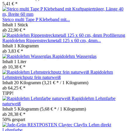
5,41 € *
Steico multi Tape P Klebeband mit...
Inhalt
1 Stück
ab 22,90 € *
Rapidolehm Rippenstreckmetall 125 x 60 cm, 4mm...
Inhalt
1 Kilogramm
ab 3,83 € *
Rapidolehm Wasserglas
Inhalt
1 Liter
ab 10,38 € *
Rapidolehm
Lehmstreichputz fein naturweiß
Inhalt
20 Kilogramm
(3,21 € * / 1 Kilogramm)
ab 64,25 € *
TIPP!
Rapidolehm Lehmfarbe
naturweiß
Inhalt
5 Kilogramm
(5,68 € * / 1 Kilogramm)
ab 28,38 € *
50% gespart
RESTPOSTEN Claytec Clayfix Lehm direkt
Lehmfarbe