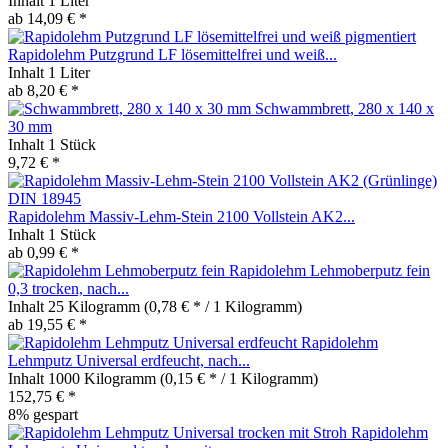
Inhalt
1 Liter
ab 14,09 € *
Rapidolehm Putzgrund LF lösemittelfrei und weiß...
Inhalt
1 Liter
ab 8,20 € *
Schwammbrett, 280 x 140 x
30 mm
Inhalt
1 Stück
9,72 € *
Rapidolehm Massiv-Lehm-Stein 2100 Vollstein AK2...
Inhalt
1 Stück
ab 0,99 € *
Rapidolehm Lehmoberputz fein
0,3 trocken, nach...
Inhalt
25 Kilogramm
(0,78 € * / 1 Kilogramm)
ab 19,55 € *
Rapidolehm
Lehmputz Universal erdfeucht, nach...
Inhalt
1000 Kilogramm
(0,15 € * / 1 Kilogramm)
152,75 € *
8% gespart
Rapidolehm