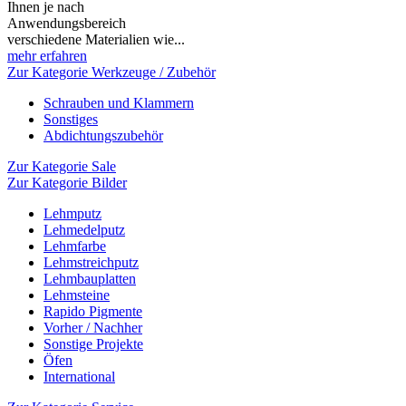
Ihnen je nach
Anwendungsbereich
verschiedene Materialien wie...
mehr erfahren
Zur Kategorie Werkzeuge / Zubehör
Schrauben und Klammern
Sonstiges
Abdichtungszubehör
Zur Kategorie Sale
Zur Kategorie Bilder
Lehmputz
Lehmedelputz
Lehmfarbe
Lehmstreichputz
Lehmbauplatten
Lehmsteine
Rapido Pigmente
Vorher / Nachher
Sonstige Projekte
Öfen
International