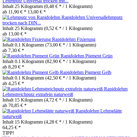
Lehmputz Universal trocken mit...
Inhalt
25 Kilogramm
(0,48 € * / 1 Kilogramm)
ab 11,90 € *
13,00 € *
Rapidolehm Universallehmputz
trocken nach DIN...
Inhalt
25 Kilogramm
(0,52 € * / 1 Kilogramm)
ab 13,00 € *
Rapidolehm Fixierung
Inhalt
0.1 Kilogramm
(73,00 € * / 1 Kilogramm)
ab 7,30 € *
Rapidolehm Pigment Grün
Inhalt
0.1 Kilogramm
(82,90 € * / 1 Kilogramm)
ab 8,29 € *
Rapidolehm Pigment Gelb
Inhalt
0.1 Kilogramm
(42,50 € * / 1 Kilogramm)
ab 4,25 € *
Rapidolehm
Lehmstreichputz extrafein naturweiß
Inhalt
15 Kilogramm
(4,72 € * / 1 Kilogramm)
ab 70,85 € *
Rapidolehm Lehmglätte
naturweiß
Inhalt
15 Kilogramm
(4,28 € * / 1 Kilogramm)
64,25 € *
TIPP!