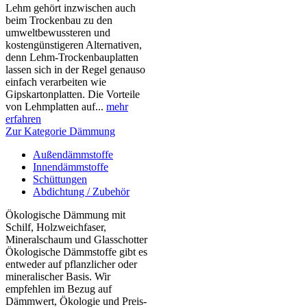
Lehm gehört inzwischen auch
beim Trockenbau zu den
umweltbewussteren und
kostengünstigeren Alternativen,
denn Lehm-Trockenbauplatten
lassen sich in der Regel genauso
einfach verarbeiten wie
Gipskartonplatten. Die Vorteile
von Lehmplatten auf...
mehr
erfahren
Zur Kategorie Dämmung
Außendämmstoffe
Innendämmstoffe
Schüttungen
Abdichtung / Zubehör
Ökologische Dämmung mit
Schilf, Holzweichfaser,
Mineralschaum und Glasschotter
Ökologische Dämmstoffe gibt es
entweder auf pflanzlicher oder
mineralischer Basis. Wir
empfehlen im Bezug auf
Dämmwert, Ökologie und Preis-