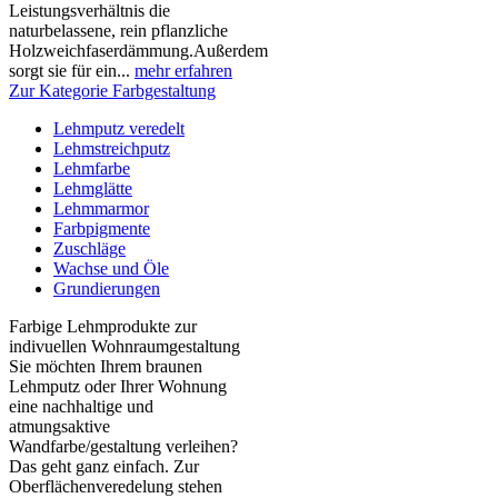
Leistungsverhältnis die
naturbelassene, rein pflanzliche
Holzweichfaserdämmung.Außerdem
sorgt sie für ein...
mehr erfahren
Zur Kategorie Farbgestaltung
Lehmputz veredelt
Lehmstreichputz
Lehmfarbe
Lehmglätte
Lehmmarmor
Farbpigmente
Zuschläge
Wachse und Öle
Grundierungen
Farbige Lehmprodukte zur
indivuellen Wohnraumgestaltung
Sie möchten Ihrem braunen
Lehmputz oder Ihrer Wohnung
eine nachhaltige und
atmungsaktive
Wandfarbe/gestaltung verleihen?
Das geht ganz einfach. Zur
Oberflächenveredelung stehen