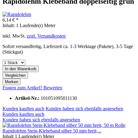
Rapidolehm Klebeband doppelseitig grün
6,14 € *
Inhalt:
1 Laufende(r) Meter
inkl. MwSt.
zzgl. Versandkosten
Sofort versandfertig, Lieferzeit ca. 1-3 Werktage (Pakete), 3-5 Tage
(Stückgut)
In den
Warenkorb
Vergleichen
Merken
Fragen zum Artikel?
Bewerten
Artikel-Nr.:
101051095011130
Kunden kauften auch
Kunden haben sich ebenfalls angesehen
Kunden kauften auch
Kunden haben sich ebenfalls angesehen
Rapidolehm Stein-Klebeband silber 50 mm breit,...
Inhalt
1 Laufende(r) Meter