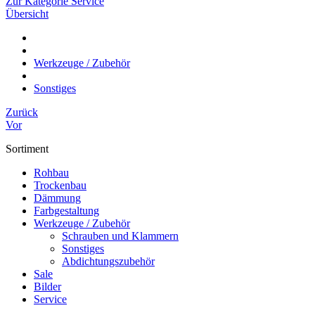
Zur Kategorie Service
Übersicht
Werkzeuge / Zubehör
Sonstiges
Zurück
Vor
Sortiment
Rohbau
Trockenbau
Dämmung
Farbgestaltung
Werkzeuge / Zubehör
Schrauben und Klammern
Sonstiges
Abdichtungszubehör
Sale
Bilder
Service