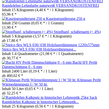
Rapidolehm Lehmfarbe naturweiß VERSANDKOSTENFREI
Inhalt
15 Kilogramm
(4,40 € * / 1 Kilogramm)
65,96 € *
Kaseingrundierung 250 g
Inhalt
250 Gramm
(0,05 € * / 1 Gramm)
11,90 € *
Stopfhanf, schäbenarm (< 4%)
Inhalt
5 Kilogramm
(3,57 € * / 1 Kilogramm)
ab 17,86 € *
Steico flex WLS 036/ 038 Holzfaserdämmung...
Inhalt
1.4 Quadratmeter
(21,98 € * / 1 Quadratmeter)
ab 30,77 € *
Bachl HY Perlit
Dämmschüttung 0 - 6 mm
Inhalt
2400 Liter
(0,19 € * / 1 Liter)
ab 460,62 € *
Klimasan Perlit
Wärmedämmputz I / W 50 ltr.
Inhalt
50 Liter
(0,65 € * / 1 Liter)
ab 32,25 € *
Rapidolehm Kalkputz in historischer Lehmoptik...
Inhalt
25 Kilogramm
(0,56 € * / 1 Kilogramm)