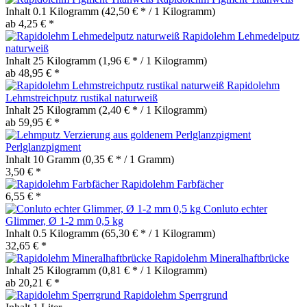
Inhalt
0.1 Kilogramm
(42,50 € * / 1 Kilogramm)
ab 4,25 € *
Rapidolehm Lehmedelputz
naturweiß
Inhalt
25 Kilogramm
(1,96 € * / 1 Kilogramm)
ab 48,95 € *
Rapidolehm
Lehmstreichputz rustikal naturweiß
Inhalt
25 Kilogramm
(2,40 € * / 1 Kilogramm)
ab 59,95 € *
Perlglanzpigment
Inhalt
10 Gramm
(0,35 € * / 1 Gramm)
3,50 € *
Rapidolehm Farbfächer
6,55 € *
Conluto echter
Glimmer, Ø 1-2 mm 0,5 kg
Inhalt
0.5 Kilogramm
(65,30 € * / 1 Kilogramm)
32,65 € *
Rapidolehm Mineralhaftbrücke
Inhalt
25 Kilogramm
(0,81 € * / 1 Kilogramm)
ab 20,21 € *
Rapidolehm Sperrgrund